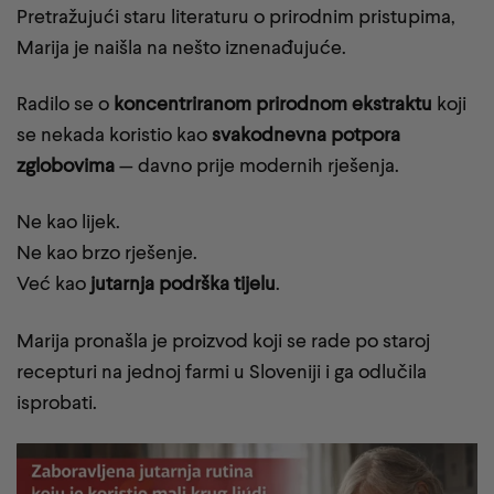
Pretražujući staru literaturu o prirodnim pristupima,
Marija je naišla na nešto iznenađujuće.
Radilo se o
koncentriranom prirodnom ekstraktu
koji
se nekada koristio kao
svakodnevna potpora
zglobovima
— davno prije modernih rješenja.
Ne kao lijek.
Ne kao brzo rješenje.
Već kao
jutarnja podrška tijelu
.
Marija pronašla je proizvod koji se rade po staroj
recepturi na jednoj farmi u Sloveniji i ga odlučila
isprobati.