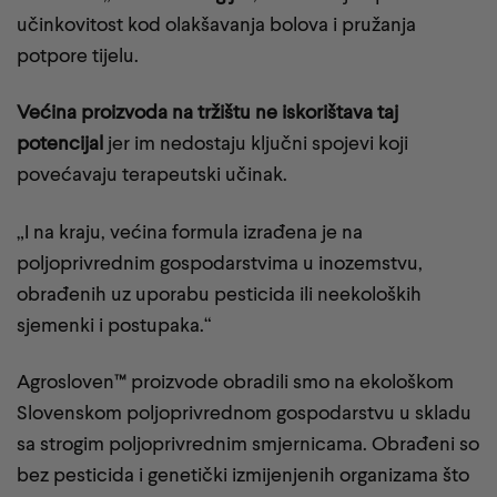
učinkovitost kod olakšavanja bolova i pružanja
potpore tijelu.
Većina proizvoda na tržištu ne iskorištava taj
potencijal
jer im nedostaju ključni spojevi koji
povećavaju terapeutski učinak.
„I na kraju, većina formula izrađena je na
poljoprivrednim gospodarstvima u inozemstvu,
obrađenih uz uporabu pesticida ili neekoloških
sjemenki i postupaka.“
Agrosloven™ proizvode obradili smo na ekološkom
Slovenskom poljoprivrednom gospodarstvu u skladu
sa strogim poljoprivrednim smjernicama. Obrađeni so
bez pesticida i genetički izmijenjenih organizama što