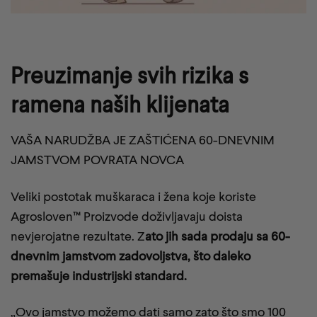
Preuzimanje svih rizika s
ramena naših klijenata
VAŠA NARUDŽBA JE ZAŠTIĆENA 60-DNEVNIM
JAMSTVOM POVRATA NOVCA
Veliki postotak muškaraca i žena koje koriste
Agrosloven™ Proizvode doživljavaju doista
nevjerojatne rezultate. Z
ato jih sada prodaju sa 60-
dnevnim jamstvom zadovoljstva, što daleko
premašuje industrijski standard.
„Ovo jamstvo možemo dati samo zato što smo 100