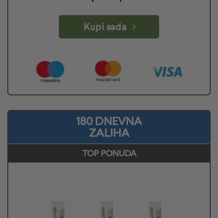
Kupi sada
180 DNEVNA
ZALIHA
TOP PONUDA