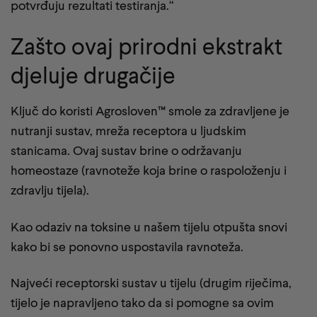
potvrđuju rezultati testiranja.“
Zašto ovaj prirodni ekstrakt
djeluje drugačije
Ključ do koristi Agrosloven™
smole za zdravljene je
nutranji sustav, mreža receptora u ljudskim
stanicama. Ovaj sustav brine o održavanju
homeostaze (ravnoteže koja brine o raspoloženju i
zdravlju tijela).
Kao odaziv na toksine u našem tijelu otpušta snovi
kako bi se ponovno uspostavila ravnoteža.
Najveći receptorski sustav u tijelu (drugim riječima,
tijelo je napravljeno tako da si pomogne sa ovim