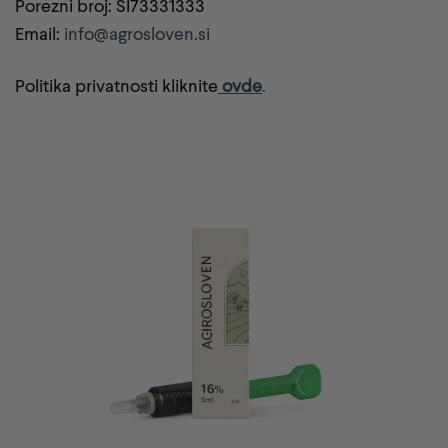
Porezni broj: SI73331333
Email:
info@agrosloven.si
Politika privatnosti kliknite
ovde
.