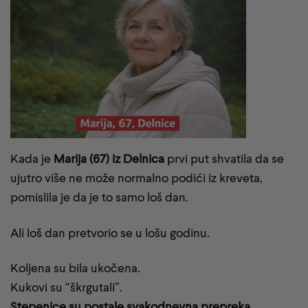
Kada je
Marija (67) iz Delnica
prvi put shvatila da se
ujutro više ne može normalno podići iz kreveta,
pomislila je da je to samo loš dan.
Ali loš dan pretvorio se u lošu godinu.
Koljena su bila ukočena.
Kukovi su “škrgutali”.
Stepenice su postale svakodnevna prepreka.