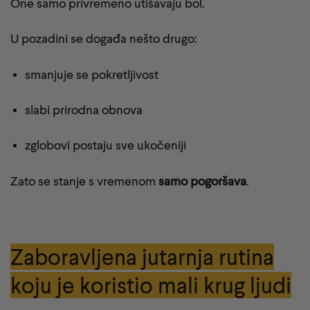
One samo privremeno utišavaju bol.
U pozadini se događa nešto drugo:
smanjuje se pokretljivost
slabi prirodna obnova
zglobovi postaju sve ukočeniji
Zato se stanje s vremenom
samo pogoršava
.
Zaboravljena jutarnja rutina
koju je koristio mali krug ljudi