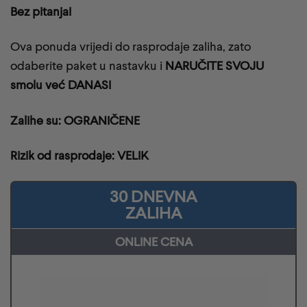
Bez pitanja!
Ova ponuda vrijedi do rasprodaje zaliha, zato
odaberite paket u nastavku i
NARUČITE SVOJU
smolu već DANAS!
Zalihe su: OGRANIČENE
Rizik od rasprodaje: VELIK
30 DNEVNA
ZALIHA
ONLINE CENA