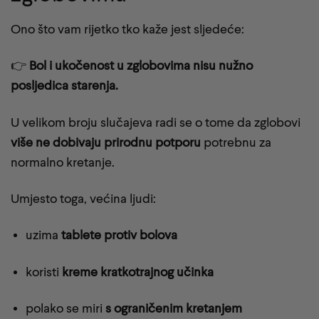
Ono što vam rijetko tko kaže jest sljedeće:
👉
Bol i ukočenost u zglobovima nisu nužno
posljedica starenja.
U velikom broju slučajeva radi se o tome da zglobovi
više ne dobivaju prirodnu potporu
potrebnu za
normalno kretanje.
Umjesto toga, većina ljudi:
uzima
tablete protiv bolova
koristi
kreme kratkotrajnog učinka
polako se miri
s ograničenim kretanjem