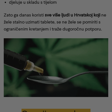
djeluje u skladu s tijelom
Zato ga danas koristi
sve više ljudi u Hrvatskoj koji
ne
žele stalno uzimati tablete, se ne žele se pomiriti s
ograničenim kretanjem i traže dugoročnu potporu.