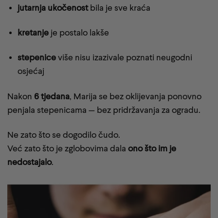
jutarnja ukočenost
bila je sve kraća
kretanje
je postalo lakše
stepenice
više nisu izazivale poznati neugodni
osjećaj
Nakon
6 tjedana
, Marija se bez oklijevanja ponovno
penjala stepenicama — bez pridržavanja za ogradu.
Ne zato što se dogodilo čudo.
Već zato što je zglobovima dala
ono što im je
nedostajalo
.