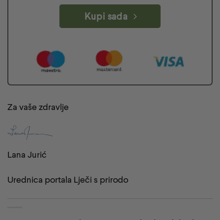
Kupi sada
Za vaše zdravlje
Lana Jurić
Urednica portala Lječi s prirodo