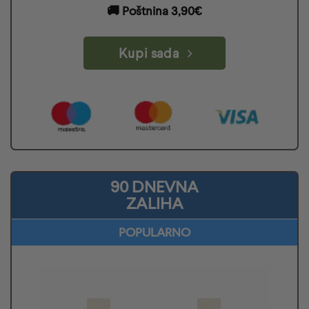
🚚
Poštnina 3,90€
Kupi sada
90 DNEVNA
ZALIHA
POPULARNO