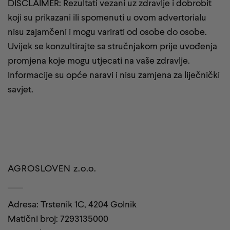
DISCLAIMER: Rezultati vezani uz zdravlje i dobrobit
koji su prikazani ili spomenuti u ovom advertorialu
nisu zajamčeni i mogu varirati od osobe do osobe.
Uvijek se konzultirajte sa stručnjakom prije uvođenja
promjena koje mogu utjecati na vaše zdravlje.
Informacije su opće naravi i nisu zamjena za liječnički
savjet.
AGROSLOVEN z.o.o.
Adresa: Trstenik 1C, 4204 Golnik
Matični broj: 7293135000