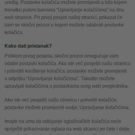
uređaj. Postavke kolačića možete promijeniti u bilo kojem
trenutku putem bannera “Upravljanje kolačićima” na dnu
web stranice. Pri prvoj posjeti našoj stranici, prikazat će
vam se skočni prozor u kojem možete odabrati postavke
kolačića.
Kako dati pristanak?
Prilikom prvog posjeta, skočni prozor omogućuje vam
odabir postavki kolačića. Ako ste već posjetili našu stranicu
i potvrdili korištenje kolačića, postavke možete promijeniti
u odjeljku “Upravljanje kolačićima”. Također možete
upravljati kolačićima u postavkama svog web preglednika.
Ako ste već posjetili našu stranicu i potvrdili kolačiće,
postavke možete promijeniti ovdje: Upravljanje kolačićima.
Imajte na umu da odbijanje oglašivačkih kolačića neće
spriječiti prikazivanje oglasa na web stranici jer ćete i dalje