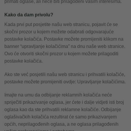
primati oglase, ali neće biti prilagođeni vašim interesima.
Kako da dam privolu?
Kada prvi put posjetite našu web stranicu, pojavit će se
skočni prozor u kojem možete odabrati odgovarajuće
postavke kolačića. Postavke možete promijeniti klikom na
banner “upravljanje kolačićima” na dnu naše web stranice.
Ovo će otvoriti skočni prozor u kojem možete prilagoditi
postavke kolačića.
Ako ste već posjetili našu web stranicu i prihvatili kolačiće,
postavke možete promijeniti ovdje: Upravljanje kolačićima.
Imajte na umu da odbijanje reklamnih kolačića neće
spriječiti prikazivanje oglasa, jer ćete i dalje vidjeti isti broj
oglasa kao da ste prihvatili reklamne kolačiće. Odbijanje
oglašivačkih kolačića rezultirat će samo prikazivanjem
općih, neprilagođenih oglasa, a ne oglasa prilagođenih