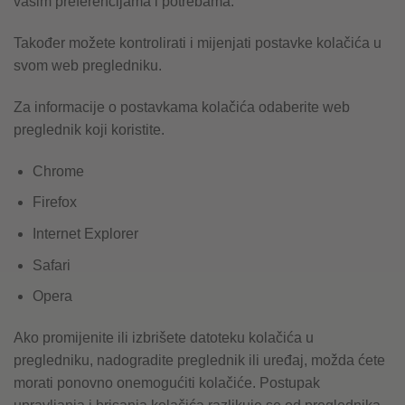
vašim preferencijama i potrebama.
Također možete kontrolirati i mijenjati postavke kolačića u
svom web pregledniku.
Za informacije o postavkama kolačića odaberite web
preglednik koji koristite.
Chrome
Firefox
Internet Explorer
Safari
Opera
Ako promijenite ili izbrišete datoteku kolačića u
pregledniku, nadogradite preglednik ili uređaj, možda ćete
morati ponovno onemogućiti kolačiće. Postupak