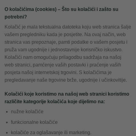
O kolačićima (cookies) – Što su kolačići i zašto su
potrebni?
Kolačić je mala tekstualna datoteka koju web stranica šalje
vašem pregledniku kada je posjetite. Na ovaj način, web
stranica vas prepoznaje, pamti podatke o vašem posjetu i
pruža vam ugodnije i jednostavnije korisničko iskustvo.
Kolačići nam omogućuju prilagodbu sadržaja na našoj
web stranici, pamćenje vaših postavki i praćenje vaših
posjeta našoj internetskoj trgovini. S kolačićima je
pregledavanje naše trgovine brže, ugodnije i učinkovitije.
Kolačići koje koristimo na našoj web stranici koristimo
različite kategorije kolačića koje dijelimo na:
nužne kolačiće
funkcionalne kolačiće
kolačiće za oglašavanje ili marketing.