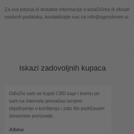
Za sva pitanja ili dodatne informacije o kolačićima ili obradi
osobnih podataka, kontaktirajte nas na info@agrosloven.si.
Iskazi zadovoljnih kupaca
Odlučio sam se kupiti CBD kapi i kremu jer
sam na internetu pronašao iscrpno
objašnjenje o korištenju i zato što podržavam
slovenske proizvode.
Albina