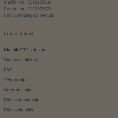
Matični broj: 7293135000
Porezni broj: SI73331333
Email:
info@agrosloven.hr
Korisni linkovi
Iskalnik CBD izdelkov
Studije i certifikati
FAQ
Veleprodaja
Odredbe i uvjeti
Politika privatnosti
Politika kolačića