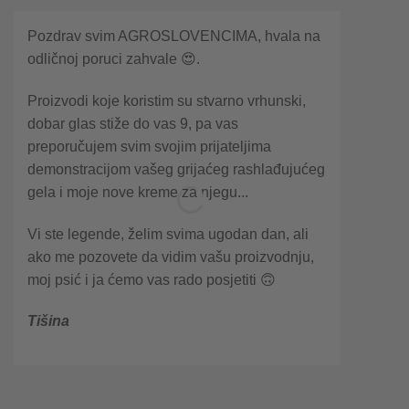
Pozdrav svim AGROSLOVENCIMA, hvala na
odličnoj poruci zahvale 😍.
Proizvodi koje koristim su stvarno vrhunski,
dobar glas stiže do vas 9, pa vas
preporučujem svim svojim prijateljima
demonstracijom vašeg grijaćeg rashlađujućeg
gela i moje nove kreme za njegu...
Vi ste legende, želim svima ugodan dan, ali
ako me pozovete da vidim vašu proizvodnju,
moj psić i ja ćemo vas rado posjetiti 🙃
Tišina