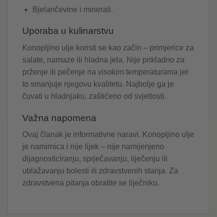
Bjelančevine i minerali.
Uporaba u kulinarstvu
Konopljino ulje koristi se kao začin – primjerice za
salate, namaze ili hladna jela. Nije prikladno za
prženje ili pečenje na visokim temperaturama jer
to smanjuje njegovu kvalitetu. Najbolje ga je
čuvati u hladnjaku, zaštićeno od svjetlosti.
Važna napomena
Ovaj članak je informativne naravi. Konopljino ulje
je namirnica i nije lijek – nije namijenjeno
dijagnosticiranju, sprječavanju, liječenju ili
ublažavanju bolesti ili zdravstvenih stanja. Za
zdravstvena pitanja obratite se liječniku.