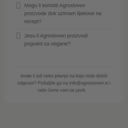
Mogu li koristiti Agrosloven
proizvode dok uzimam lijekove na
recept?
Jesu li Agrosloven proizvodi
pogodni za vegane?
Imate li još neko pitanje na koje niste dobili
odgovor? Pošaljite ga na info@agrosloven.si i
rado ćemo vam se javiti.