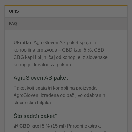
OPIS
FAQ
Ukratko:
AgroSloven AS paket spaja tri
konopljina proizvoda – CBD kapi 5 %, CBD +
CBG kapi i biljni čaj od konoplje iz slovenske
konoplje. Idealno za poklon.
AgroSloven AS paket
Paket koji spaja tri konopljina proizvoda
AgroSloven, izrađena od pažljivo odabranih
slovenskih biljaka.
Što sadrži paket?
🌿 CBD kapi 5 % (15 ml)
Prirodni ekstrakt