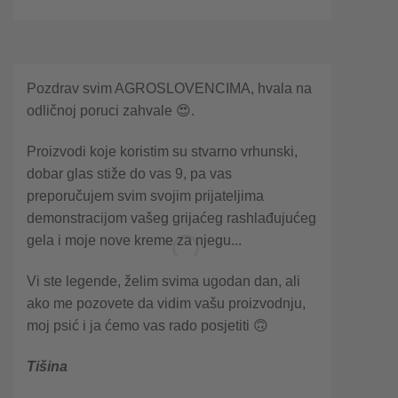
Pozdrav svim AGROSLOVENCIMA, hvala na
odličnoj poruci zahvale 😍.
Proizvodi koje koristim su stvarno vrhunski,
dobar glas stiže do vas 9, pa vas
preporučujem svim svojim prijateljima
demonstracijom vašeg grijaćeg rashlađujućeg
gela i moje nove kreme za njegu...
Vi ste legende, želim svima ugodan dan, ali
ako me pozovete da vidim vašu proizvodnju,
moj psić i ja ćemo vas rado posjetiti 🙃
Tišina