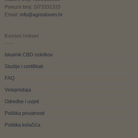
Porezni broj: SI73331333
Email:
info@agrosloven.hr
Korisni linkovi
Iskalnik CBD izdelkov
Studije i certifikati
FAQ
Veleprodaja
Odredbe i uvjeti
Politika privatnosti
Politika kolačića